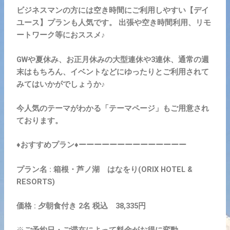
ビジネスマンの方には空き時間にご利用しやすい【デイ
ユース】プランも人気です。 出張や空き時間利用、リモ
ートワーク等におススメ♪
GWや夏休み、お正月休みの大型連休や3連休、通常の週
末はもちろん、イベントなどにゆったりとご利用されて
みてはいかがでしょうか♪
今人気のテーマがわかる「テーマページ」もご用意され
ております。
♦おすすめプラン♦ーーーーーーーーーーーーーー
プラン名 : 箱根・芦ノ湖 はなをり(ORIX HOTEL &
RESORTS)
価格 : 夕朝食付き 2名 税込 38,335円