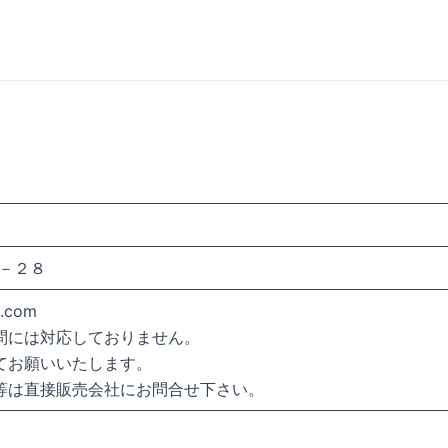
－２８
l.com
問には対応しておりません。
てお願いいたします。
等は直接販売会社にお問合せ下さい。